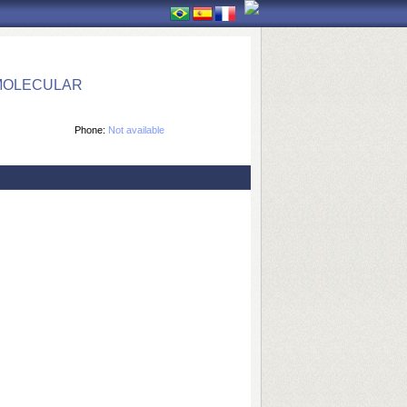
 MOLECULAR
Phone:
Not available