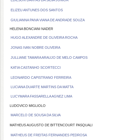
EDILSON DANTAS DA SILVA JUNIOR
ELIZEU ANTUNES DOS SANTOS
GIULIANNA PAIVA VIANA DE ANDRADE SOUZA
HELENA BONCIANI NADER
HUGO ALEXANDRE DE OLIVEIRA ROCHA
JONAS IVAN NOBRE OLIVEIRA
JULLIANE TAMARA ARAUJO DE MELO CAMPOS
KATIA CASTANHO SCORTECCI
LEONARDO CAPISTRANO FERREIRA
LUCIANA DUARTE MARTINS DA MATTA
LUCYMARA FASSARELLA AGNEZ LIMA
LUDOVICO MIGLIOLO
MARCELO DE SOUSA DA SILVA
MATHEUS AUGUSTO DE BITTENCOURT PASQUALI
MATHEUS DE FREITAS FERNANDES PEDROSA