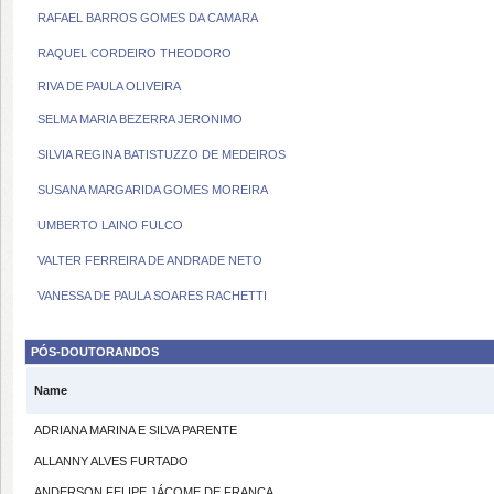
RAFAEL BARROS GOMES DA CAMARA
RAQUEL CORDEIRO THEODORO
RIVA DE PAULA OLIVEIRA
SELMA MARIA BEZERRA JERONIMO
SILVIA REGINA BATISTUZZO DE MEDEIROS
SUSANA MARGARIDA GOMES MOREIRA
UMBERTO LAINO FULCO
VALTER FERREIRA DE ANDRADE NETO
VANESSA DE PAULA SOARES RACHETTI
PÓS-DOUTORANDOS
Name
ADRIANA MARINA E SILVA PARENTE
ALLANNY ALVES FURTADO
ANDERSON FELIPE JÁCOME DE FRANÇA