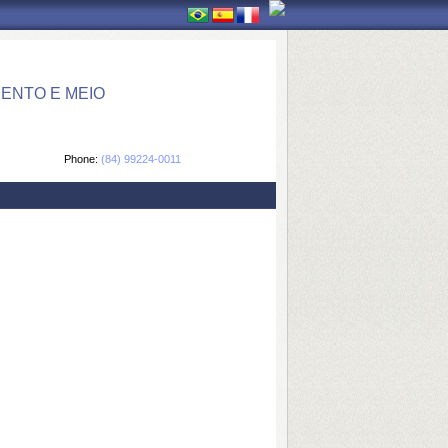
ENTO E MEIO
Phone:
(84) 99224-0011