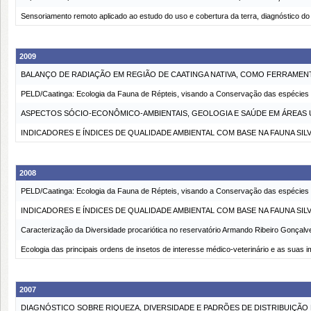
Sensoriamento remoto aplicado ao estudo do uso e cobertura da terra, diagnóstico d
2009
BALANÇO DE RADIAÇÃO EM REGIÃO DE CAATINGA NATIVA, COMO FERRAMEN
PELD/Caatinga: Ecologia da Fauna de Répteis, visando a Conservação das espécies 
ASPECTOS SÓCIO-ECONÔMICO-AMBIENTAIS, GEOLOGIA E SAÚDE EM ÁREAS 
INDICADORES E ÍNDICES DE QUALIDADE AMBIENTAL COM BASE NA FAUNA SI
2008
PELD/Caatinga: Ecologia da Fauna de Répteis, visando a Conservação das espécies 
INDICADORES E ÍNDICES DE QUALIDADE AMBIENTAL COM BASE NA FAUNA SI
Caracterização da Diversidade procariótica no reservatório Armando Ribeiro Gonçal
Ecologia das principais ordens de insetos de interesse médico-veterinário e as suas i
2007
DIAGNÓSTICO SOBRE RIQUEZA, DIVERSIDADE E PADRÕES DE DISTRIBUIÇÃO 