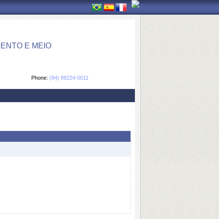
ENTO E MEIO
Phone:
(84) 99224-0011