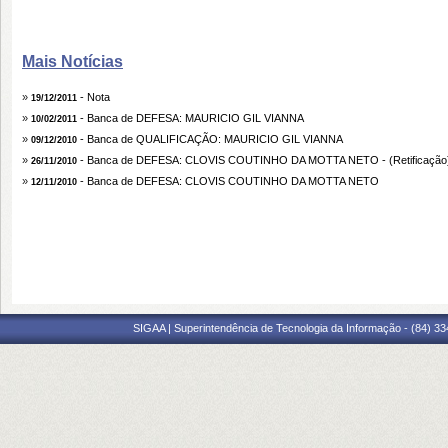
Mais Notícias
»
- Nota
19/12/2011
»
- Banca de DEFESA: MAURICIO GIL VIANNA
10/02/2011
»
- Banca de QUALIFICAÇÃO: MAURICIO GIL VIANNA
09/12/2010
»
- Banca de DEFESA: CLOVIS COUTINHO DA MOTTA NETO - (Retificação
26/11/2010
»
- Banca de DEFESA: CLOVIS COUTINHO DA MOTTA NETO
12/11/2010
SIGAA | Superintendência de Tecnologia da Informação - (84) 3