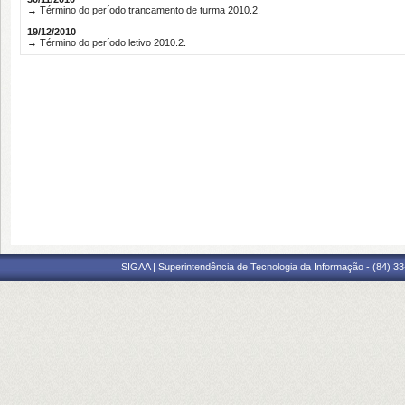
→ Término do período trancamento de turma 2010.2.
19/12/2010
→ Término do período letivo 2010.2.
SIGAA | Superintendência de Tecnologia da Informação - (84) 3