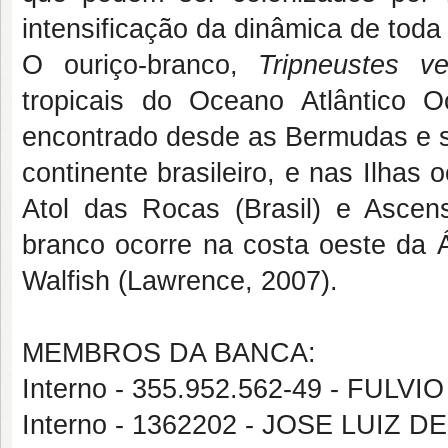
intensificação da dinâmica de toda
O ouriço-branco,
Tripneustes v
tropicais do Oceano Atlântico O
encontrado desde as Bermudas e su
continente brasileiro, e nas Ilha
Atol das Rocas (Brasil) e Ascens
branco ocorre na costa oeste da Á
Walfish (Lawrence, 2007).
MEMBROS DA BANCA:
Interno - 355.952.562-49 - FU
Interno - 1362202 - JOSE LUIZ 