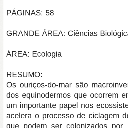
PÁGINAS: 58
GRANDE ÁREA: Ciências Biológic
ÁREA: Ecologia
RESUMO:
Os ouriços-do-mar são macroinve
dos equinodermos que ocorrem em
um importante papel nos ecossiste
acelera o processo de ciclagem de
que podem ser colonizados por 