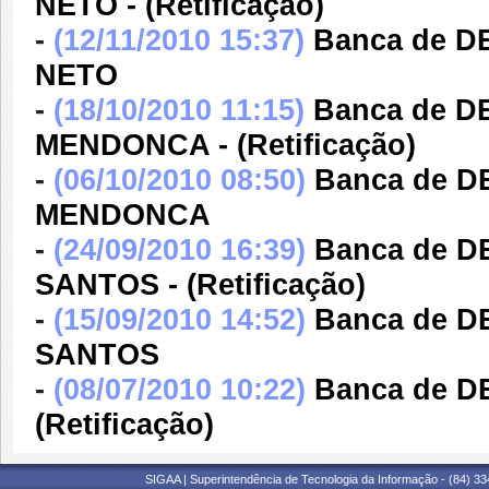
NETO - (Retificação)
-
(12/11/2010 15:37)
Banca de 
NETO
-
(18/10/2010 11:15)
Banca de D
MENDONCA - (Retificação)
-
(06/10/2010 08:50)
Banca de D
MENDONCA
-
(24/09/2010 16:39)
Banca de 
SANTOS - (Retificação)
-
(15/09/2010 14:52)
Banca de 
SANTOS
-
(08/07/2010 10:22)
Banca de D
(Retificação)
SIGAA | Superintendência de Tecnologia da Informação - (84) 3