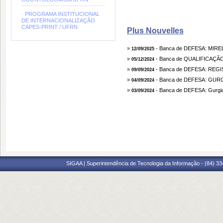
· PROGRAMA INSTITUCIONAL
DE INTERNACIONALIZAÇÃO
CAPES-PRINT / UFRN
Plus Nouvelles
»
- Banca de DEFESA: MIR
12/09/2025
»
- Banca de QUALIFICAÇÃ
05/12/2024
»
- Banca de DEFESA: REG
09/09/2024
»
- Banca de DEFESA: GU
04/09/2024
»
- Banca de DEFESA: Gurgia
03/09/2024
SIGAA | Superintendência de Tecnologia da Informação - (84) 3