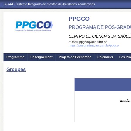
SIGAA - Sistema Integrado de Gestão de Atividades Acadêmicas
PPGCO
PROGRAMA DE PÓS-GRAD
CENTRO DE CIÊNCIAS DA SAÚDE
E-mail:
ppgco@ccs.ufrn.br
https://posgraduacao.ufrn.br/ppgco
Programme
Enseignement
Projets de Pecherche
Calendrier
Les Pro
Groupes
Année 