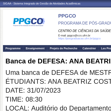
SIGAA - Sistema Integrado de Gestão de Atividades Acadêmicas
PPGCO
PROGRAMA DE PÓS-GRAD
CENTRO DE CIÊNCIAS DA SAÚDE
E-mail:
ppgco@ccs.ufrn.br
https://posgraduacao.ufrn.br/ppgco
Programme
Enseignement
Projets de Pecherche
Calendrier
Les Pro
Banca de DEFESA: ANA BEATR
Uma banca de DEFESA de MESTRAD
ÉTUDIANTS: ANA BEATRIZ COS
DATE: 31/07/2023
TIME: 08:30
LOCAL: Auditório do Departamento