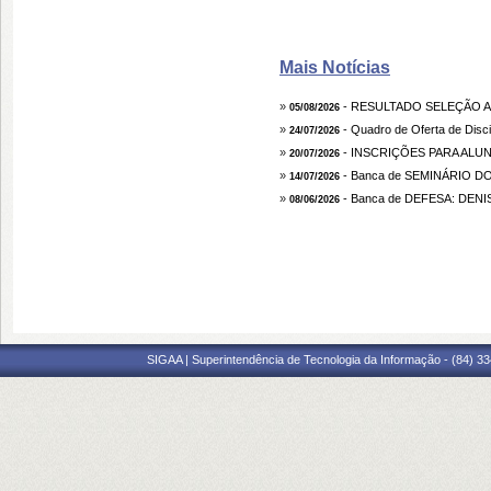
Mais Notícias
»
- RESULTADO SELEÇÃO A
05/08/2026
»
- Quadro de Oferta de Disci
24/07/2026
»
- INSCRIÇÕES PARA ALUNO
20/07/2026
»
- Banca de SEMINÁRIO DOUT
14/07/2026
»
- Banca de DEFESA: DE
08/06/2026
SIGAA | Superintendência de Tecnologia da Informação - (84) 3