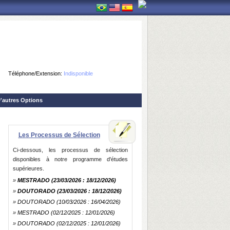
Téléphone/Extension:
Indisponible
'autres Options
Les Processus de Sélection
Ci-dessous, les processus de sélection
disponibles à notre programme d'études
supérieures.
»
MESTRADO
(23/03/2026 : 18/12/2026)
»
DOUTORADO
(23/03/2026 : 18/12/2026)
»
DOUTORADO
(10/03/2026 : 16/04/2026)
»
MESTRADO
(02/12/2025 : 12/01/2026)
»
DOUTORADO
(02/12/2025 : 12/01/2026)