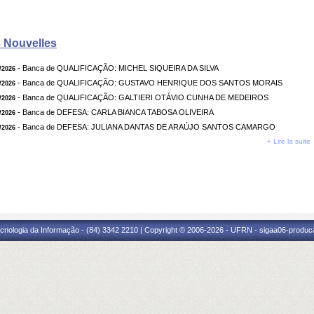
 Nouvelles
- Banca de QUALIFICAÇÃO: MICHEL SIQUEIRA DA SILVA
/2026
- Banca de QUALIFICAÇÃO: GUSTAVO HENRIQUE DOS SANTOS MORAIS
/2026
- Banca de QUALIFICAÇÃO: GALTIERI OTÁVIO CUNHA DE MEDEIROS
/2026
- Banca de DEFESA: CARLA BIANCA TABOSA OLIVEIRA
/2026
- Banca de DEFESA: JULIANA DANTAS DE ARAÚJO SANTOS CAMARGO
/2026
+ Lire la suite
cnologia da Informação - (84) 3342 2210 | Copyright © 2006-2026 - UFRN - sigaa06-produca