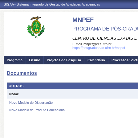
SIGAA - Sistema Integrado de Gestão de Atividades Acadêmicas
MNPEF
PROGRAMA DE PÓS-GRADUA
CENTRO DE CIÊNCIAS EXATAS E
E-mail:
mnpef@ect.ufrn.br
https://posgraduacao.ufrn.br/mnpef
Programa
Ensino
Projetos de Pesquisa
Calendário
Processos Selet
Documentos
OUTROS
Nome
Novo Modelo de Dissertação
Novo Modelo de Produto Educacional