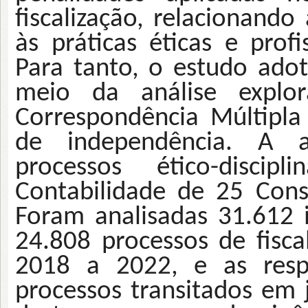
fiscalização, relacionando
às práticas éticas e profi
Para tanto, o estudo ado
meio da análise explora
Correspondência Múltipla
de independência. A 
processos ético-discipl
Contabilidade de 25 Cons
Foram analisadas 31.612 i
24.808 processos de fisca
2018 a 2022, e as respe
processos transitados em 