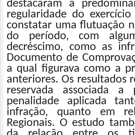
destacaram a predominân
regularidade do exercício
constatar uma flutuação n
do período, com algum
decréscimo, como as inf
Documento de Comprovaçã
a qual figurava como a pr
anteriores. Os resultados 
reservada associada a 
penalidade aplicada tan
infração, quanto em re
Regionais. O estudo tam
da relação entre os tip