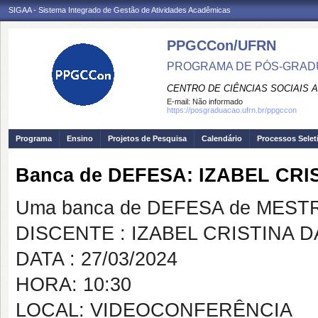
SIGAA - Sistema Integrado de Gestão de Atividades Acadêmicas
PPGCCon/UFRN
PROGRAMA DE PÓS-GRADU
CENTRO DE CIÊNCIAS SOCIAIS 
E-mail:
Não informado
https://posgraduacao.ufrn.br/ppgccon
Programa
Ensino
Projetos de Pesquisa
Calendário
Processos Selet
Banca de DEFESA: IZABEL CRI
Uma banca de DEFESA de MESTRAD
DISCENTE : IZABEL CRISTINA D
DATA : 27/03/2024
HORA: 10:30
LOCAL: VIDEOCONFERÊNCIA