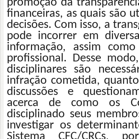
promoção da transparência
financeiras, as quais são u
decisões. Com isso, a trans
pode incorrer em divers
informação, assim como 
profissional. Desse modo
disciplinares são necess
infração cometida, quanto
discussões e questionam
acerca de como os Co
disciplinado seus membro
investigar os determinan
Sistema CFC/CRCs, p