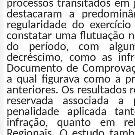
processos transitados em 
destacaram a predominân
regularidade do exercício
constatar uma flutuação n
do período, com algum
decréscimo, como as inf
Documento de Comprovaçã
a qual figurava como a pr
anteriores. Os resultados 
reservada associada a 
penalidade aplicada tan
infração, quanto em re
Regionais. O estudo tam