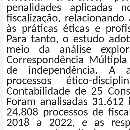
penalidades aplicadas n
fiscalização, relacionando
às práticas éticas e profi
Para tanto, o estudo ado
meio da análise explora
Correspondência Múltipla
de independência. A 
processos ético-discipl
Contabilidade de 25 Cons
Foram analisadas 31.612 i
24.808 processos de fisca
2018 a 2022, e as respe