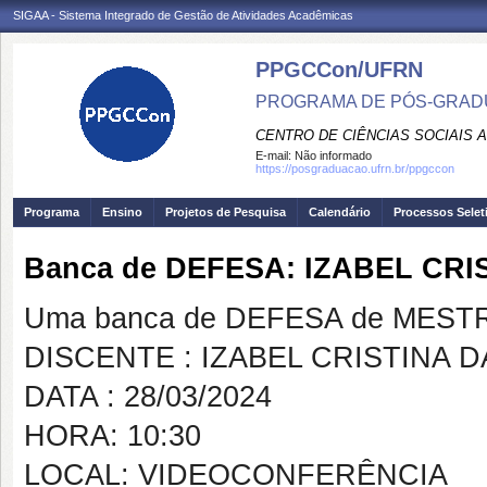
SIGAA - Sistema Integrado de Gestão de Atividades Acadêmicas
PPGCCon/UFRN
PROGRAMA DE PÓS-GRADU
CENTRO DE CIÊNCIAS SOCIAIS 
E-mail:
Não informado
https://posgraduacao.ufrn.br/ppgccon
Programa
Ensino
Projetos de Pesquisa
Calendário
Processos Selet
Banca de DEFESA: IZABEL CRI
Uma banca de DEFESA de MESTRAD
DISCENTE : IZABEL CRISTINA D
DATA : 28/03/2024
HORA: 10:30
LOCAL: VIDEOCONFERÊNCIA