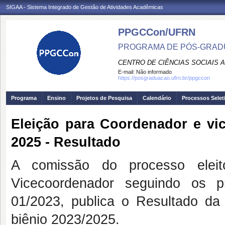
SIGAA - Sistema Integrado de Gestão de Atividades Acadêmicas
PPGCCon/UFRN
PROGRAMA DE PÓS-GRADU
CENTRO DE CIÊNCIAS SOCIAIS 
E-mail:
Não informado
https://posgraduacao.ufrn.br/ppgccon
Programa
Ensino
Projetos de Pesquisa
Calendário
Processos Selet
Eleição para Coordenador e v
2025 - Resultado
A comissão do processo elei
Vicecoordenador seguindo os 
01/2023, publica o Resultado da
biênio 2023/2025.