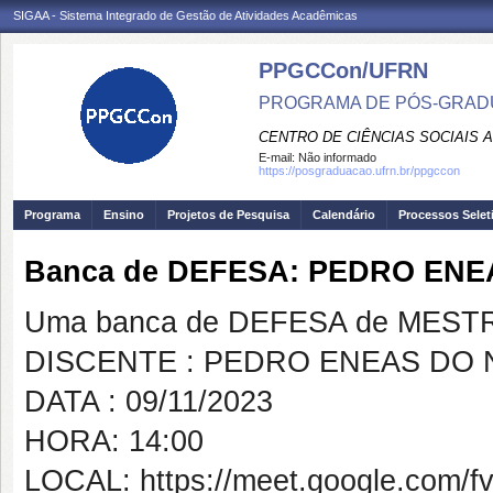
SIGAA - Sistema Integrado de Gestão de Atividades Acadêmicas
PPGCCon/UFRN
PROGRAMA DE PÓS-GRADU
CENTRO DE CIÊNCIAS SOCIAIS 
E-mail:
Não informado
https://posgraduacao.ufrn.br/ppgccon
Programa
Ensino
Projetos de Pesquisa
Calendário
Processos Selet
Banca de DEFESA: PEDRO EN
Uma banca de DEFESA de MESTRAD
DISCENTE : PEDRO ENEAS DO
DATA : 09/11/2023
HORA: 14:00
LOCAL: https://meet.google.com/fv