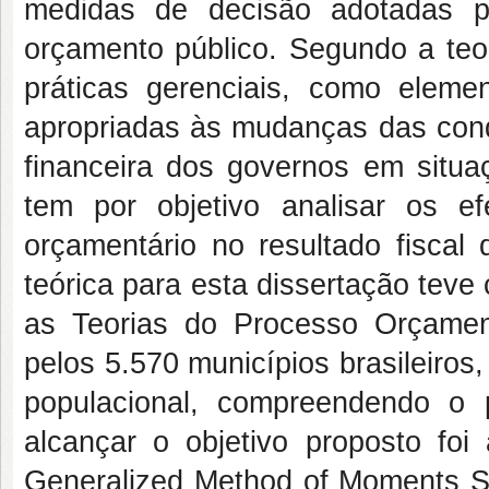
medidas de decisão adotadas p
orçamento público. Segundo a teor
práticas gerenciais, como elemen
apropriadas às mudanças das cond
financeira dos governos em situaç
tem por objetivo analisar os ef
orçamentário no resultado fiscal 
teórica para esta dissertação tev
as Teorias do Processo Orçamen
pelos 5.570 municípios brasileiro
populacional, compreendendo o
alcançar o objetivo proposto fo
Generalized Method of Moments 