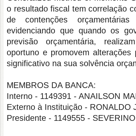
o resultado fiscal tem correlação 
de contenções orçamentárias
evidenciando que quando os go
previsão orçamentária, realiz
oportuno e promovem alterações
significativo na sua solvência orça
MEMBROS DA BANCA:
Interno - 1149391 - ANAILSON 
Externo à Instituição - RONAL
Presidente - 1149555 - SEVERI