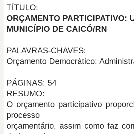
TÍTULO:
ORÇAMENTO PARTICIPATIVO: 
MUNICÍPIO DE CAICÓ/RN
PALAVRAS-CHAVES:
Orçamento Democrático; Administra
PÁGINAS: 54
RESUMO:
O orçamento participativo proporc
processo
orçamentário, assim como faz co