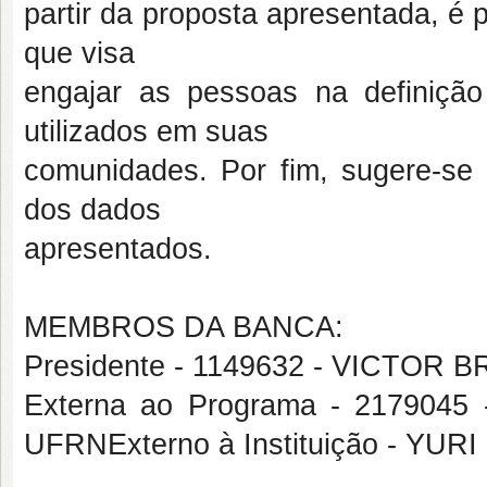
partir da proposta apresentada, é
que visa
engajar as pessoas na definiçã
utilizados em suas
comunidades. Por fim, sugere-se 
dos dados
apresentados.
MEMBROS DA BANCA:
Presidente - 1149632 - VICTO
Externa ao Programa - 21790
UFRNExterno à Instituição - Y