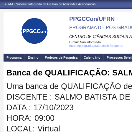
SIGAA - Sistema Integrado de Gestão de Atividades Acadêmicas
PPGCCon/UFRN
PROGRAMA DE PÓS-GRADU
CENTRO DE CIÊNCIAS SOCIAIS 
E-mail:
Não informado
https://posgraduacao.ufrn.br/ppgccon
Programa
Ensino
Projetos de Pesquisa
Calendário
Processos Selet
Banca de QUALIFICAÇÃO: SAL
Uma banca de QUALIFICAÇÃO de 
DISCENTE : SALMO BATISTA D
DATA : 17/10/2023
HORA: 09:00
LOCAL: Virtual