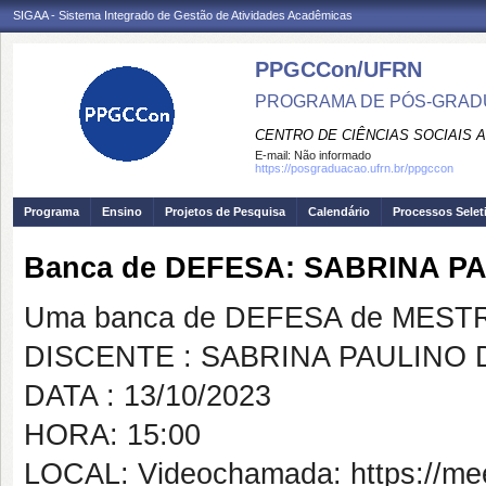
SIGAA - Sistema Integrado de Gestão de Atividades Acadêmicas
PPGCCon/UFRN
PROGRAMA DE PÓS-GRADU
CENTRO DE CIÊNCIAS SOCIAIS 
E-mail:
Não informado
https://posgraduacao.ufrn.br/ppgccon
Programa
Ensino
Projetos de Pesquisa
Calendário
Processos Selet
Banca de DEFESA: SABRINA P
Uma banca de DEFESA de MESTRAD
DISCENTE : SABRINA PAULINO 
DATA : 13/10/2023
HORA: 15:00
LOCAL: Videochamada: https://me