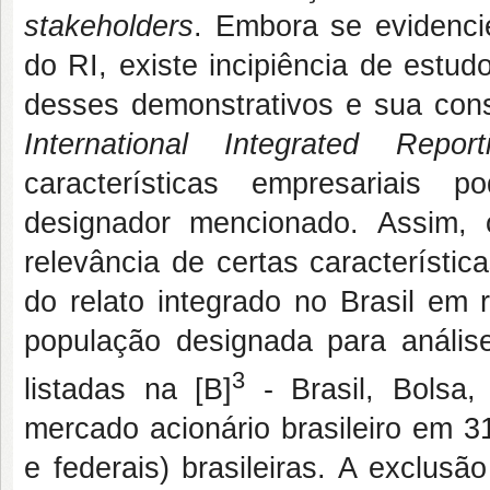
stakeholders
. Embora se evidenc
do RI, existe incipiência de estu
desses demonstrativos e sua co
International Integrated Repor
características empresariais 
designador mencionado. Assim, o
relevância de certas característi
do relato integrado no Brasil em 
população designada para análi
3
listadas na [B]
- Brasil, Bolsa
mercado acionário brasileiro em 3
e federais) brasileiras. A exclus