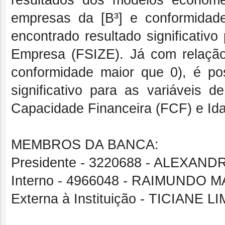
empresas da [B³] e conformidade 
encontrado resultado significativ
Empresa (FSIZE). Já com relaçã
conformidade maior que 0), é poss
significativo para as variáveis 
Capacidade Financeira (FCF) e Id
MEMBROS DA BANCA:
Presidente - 3220688 - ALEXA
Interno - 4966048 - RAIMUNDO
Externa à Instituição - TICIANE