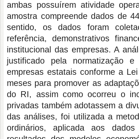
ambas possuírem atividade operac
amostra compreende dados de 4
sentido, os dados foram cole
referência, demonstrativos finan
institucional das empresas. A an
justificado pela normatização 
empresas estatais conforme a Lei 
meses para promover as adaptaçõ
do RI, assim como ocorreu o in
privadas também adotassem a divul
das análises, foi utilizada a met
ordinários, aplicada aos dad
resultados dos modelos econom