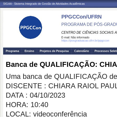
SIGAA - Sistema Integrado de Gestão de Atividades Acadêmicas
PPGCCon/UFRN
PROGRAMA DE PÓS-GRADU
CENTRO DE CIÊNCIAS SOCIAIS 
E-mail:
Não informado
https://posgraduacao.ufrn.br/ppgccon
Programa
Ensino
Projetos de Pesquisa
Calendário
Processos Selet
Banca de QUALIFICAÇÃO: CHI
Uma banca de QUALIFICAÇÃO de 
DISCENTE : CHIARA RAIOL PAU
DATA : 04/10/2023
HORA: 10:40
LOCAL: videoconferência