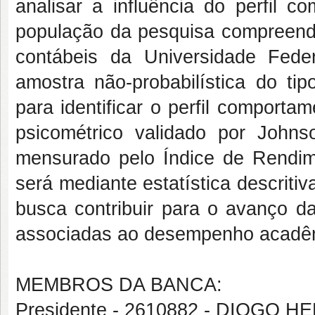
analisar a influência do perfil
população da pesquisa compreend
contábeis da Universidade Fed
amostra não-probabilística do ti
para identificar o perfil comporta
psicométrico validado por Joh
mensurado pelo Índice de Rendim
será mediante estatística descriti
busca contribuir para o avanço d
associadas ao desempenho acadêmi
MEMBROS DA BANCA:
Presidente - 2610882 - DIOGO 