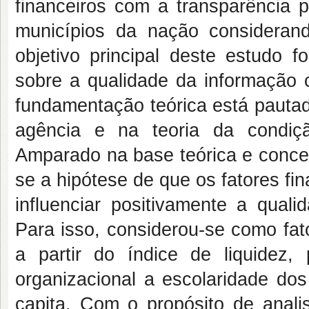
financeiros com a transparência 
municípios da nação consideran
objetivo principal deste estudo fo
sobre a qualidade da informação co
fundamentação teórica está pautad
agência e na teoria da condiçã
Amparado na base teórica e concep
se a hipótese de que os fatores fi
influenciar positivamente a quali
Para isso, considerou-se como fat
a partir do índice de liquidez
organizacional a escolaridade dos
capita. Com o propósito de analis