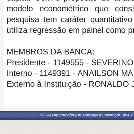
modelo econométrico que consi
pesquisa tem caráter quantitativ
utiliza regressão em painel como pr
MEMBROS DA BANCA:
Presidente - 1149555 - SEVERI
Interno - 1149391 - ANAILSON 
Externo à Instituição - RONAL
SIGAA | Superintendência de Tecnologia da Informação - (84) 3