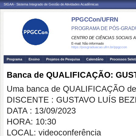
SIGAA - Sistema Integrado de Gestão de Atividades Acadêmicas
PPGCCon/UFRN
PROGRAMA DE PÓS-GRADU
CENTRO DE CIÊNCIAS SOCIAIS 
E-mail:
Não informado
https://posgraduacao.ufrn.br/ppgccon
Programa
Ensino
Projetos de Pesquisa
Calendário
Processos Selet
Banca de QUALIFICAÇÃO: GUS
Uma banca de QUALIFICAÇÃO de 
DISCENTE : GUSTAVO LUÍS BE
DATA : 13/09/2023
HORA: 10:30
LOCAL: videoconferência