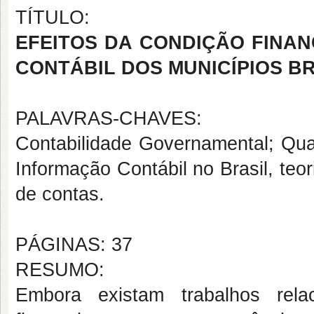
TÍTULO:
EFEITOS DA CONDIÇÃO FINA
CONTÁBIL DOS MUNICÍPIOS B
PALAVRAS-CHAVES:
Contabilidade Governamental; Qua
Informação Contábil no Brasil, teor
de contas.
PÁGINAS: 37
RESUMO:
Embora existam trabalhos rela