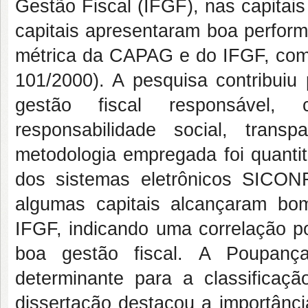
Gestão Fiscal (IFGF), nas capitais 
capitais apresentaram boa perform
métrica da CAPAG e do IFGF, com 
101/2000). A pesquisa contribuiu 
gestão fiscal responsável, 
responsabilidade social, tran
metodologia empregada foi quantita
dos sistemas eletrônicos SICON
algumas capitais alcançaram b
IFGF, indicando uma correlação p
boa gestão fiscal. A Poupan
determinante para a classificaç
dissertação destacou a importânci