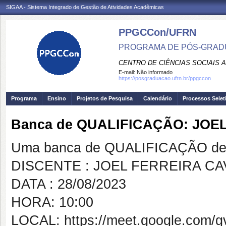
SIGAA - Sistema Integrado de Gestão de Atividades Acadêmicas
PPGCCon/UFRN
PROGRAMA DE PÓS-GRADU
CENTRO DE CIÊNCIAS SOCIAIS 
E-mail:
Não informado
https://posgraduacao.ufrn.br/ppgccon
Programa
Ensino
Projetos de Pesquisa
Calendário
Processos Selet
Banca de QUALIFICAÇÃO: JOE
Uma banca de QUALIFICAÇÃO de 
DISCENTE : JOEL FERREIRA CA
DATA : 28/08/2023
HORA: 10:00
LOCAL: https://meet.google.com/g