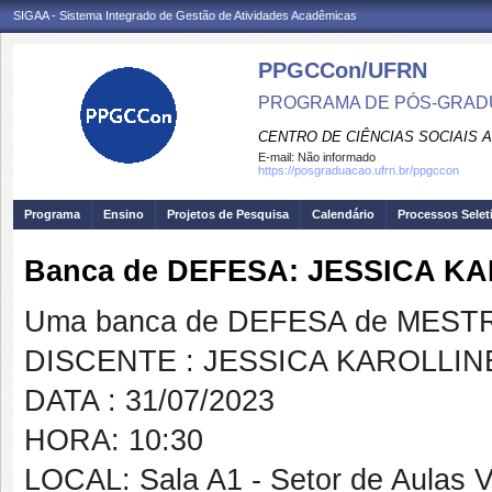
SIGAA - Sistema Integrado de Gestão de Atividades Acadêmicas
PPGCCon/UFRN
PROGRAMA DE PÓS-GRADU
CENTRO DE CIÊNCIAS SOCIAIS 
E-mail:
Não informado
https://posgraduacao.ufrn.br/ppgccon
Programa
Ensino
Projetos de Pesquisa
Calendário
Processos Selet
Banca de DEFESA: JESSICA K
Uma banca de DEFESA de MESTRAD
DISCENTE : JESSICA KAROLLI
DATA : 31/07/2023
HORA: 10:30
LOCAL: Sala A1 - Setor de Aulas 