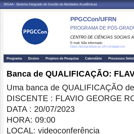
SIGAA - Sistema Integrado de Gestão de Atividades Acadêmicas
PPGCCon/UFRN
PROGRAMA DE PÓS-GRADU
CENTRO DE CIÊNCIAS SOCIAIS 
E-mail:
Não informado
https://posgraduacao.ufrn.br/ppgccon
Programa
Ensino
Projetos de Pesquisa
Calendário
Processos Selet
Banca de QUALIFICAÇÃO: FL
Uma banca de QUALIFICAÇÃO de 
DISCENTE : FLAVIO GEORGE 
DATA : 20/07/2023
HORA: 09:00
LOCAL: videoconferência