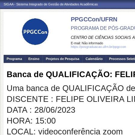
SIGAA - Sistema Integrado de Gestão de Atividades Acadêmicas
PPGCCon/UFRN
PROGRAMA DE PÓS-GRADU
CENTRO DE CIÊNCIAS SOCIAIS 
E-mail:
Não informado
https://posgraduacao.ufrn.br/ppgccon
Programa
Ensino
Projetos de Pesquisa
Calendário
Processos Selet
Banca de QUALIFICAÇÃO: FELIP
Uma banca de QUALIFICAÇÃO de 
DISCENTE : FELIPE OLIVEIRA LI
DATA : 28/06/2023
HORA: 15:00
LOCAL: videoconferência zoom