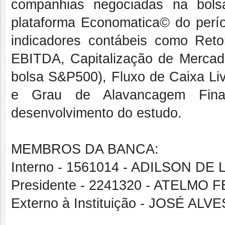
companhias negociadas na bols
plataforma Economatica© do perío
indicadores contábeis como Retor
EBITDA, Capitalização de Mercado
bolsa S&P500), Fluxo de Caixa Liv
e Grau de Alavancagem Finan
desenvolvimento do estudo.
MEMBROS DA BANCA:
Interno - 1561014 - ADILSON DE
Presidente - 2241320 - ATELMO
Externo à Instituição - JOSÉ AL