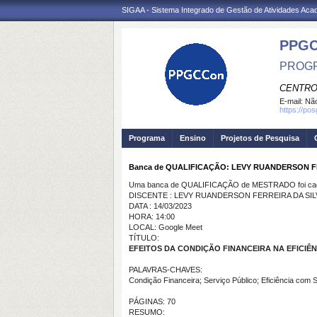
SIGAA - Sistema Integrado de Gestão de Atividades Ac
PPGC
PROGR
CENTRO
E-mail:
Não
https://po
Programa
Ensino
Projetos de Pesquisa
Banca de QUALIFICAÇÃO: LEVY RUANDERSON F
Uma banca de QUALIFICAÇÃO de MESTRADO foi cada
DISCENTE : LEVY RUANDERSON FERREIRA DA SIL
DATA : 14/03/2023
HORA: 14:00
LOCAL: Google Meet
TÍTULO:
EFEITOS DA CONDIÇÃO FINANCEIRA NA EFICIÊ
PALAVRAS-CHAVES:
Condição Financeira; Serviço Público; Eficiência com
PÁGINAS: 70
RESUMO: