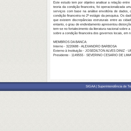
Este estudo tem por objetivo analisar a relação entr
teoria da condição financeira, foi operacionalizada u
serviços com base na análise envoltória de dados, 
condição financeira no 2º estágio da pesquisa. Os d
que existem discrepâncias estruturais entre as cid
entanto, o grau de endividamento apresentou distorçõ
tem-se no fortalecimento da literatura nacional sobre 
sobre a condição financeira dos governos locais, em n
MEMBROS DA BANCA:
Interno - 3220688 - ALEXANDRO BARBOSA
Externo à Instituição - JOSEDILTON ALVES DINIZ - 
Presidente - 1149555 - SEVERINO CESARIO DE LIM
SIGAA | Superintendência de Te