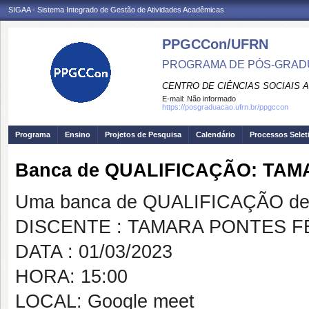
SIGAA - Sistema Integrado de Gestão de Atividades Acadêmicas
PPGCCon/UFRN
PROGRAMA DE PÓS-GRADU
CENTRO DE CIÊNCIAS SOCIAIS 
E-mail:
Não informado
https://posgraduacao.ufrn.br/ppgccon
Programa
Ensino
Projetos de Pesquisa
Calendário
Processos Selet
Banca de QUALIFICAÇÃO: TAM
Uma banca de QUALIFICAÇÃO de 
DISCENTE : TAMARA PONTES F
DATA : 01/03/2023
HORA: 15:00
LOCAL: Google meet