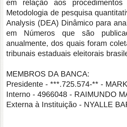
em relação aos procedimentos
Metodologia de pesquisa quantitat
Analysis (DEA) Dinâmico para anali
em Números que são publicad
anualmente, dos quais foram cole
tribunais estaduais eleitorais brasil
MEMBROS DA BANCA:
Presidente - ***.725.574-** - M
Interno - 4966048 - RAIMUNDO
Externa à Instituição - NYALLE