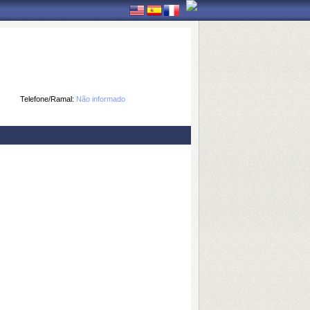
Telefone/Ramal:
Não informado