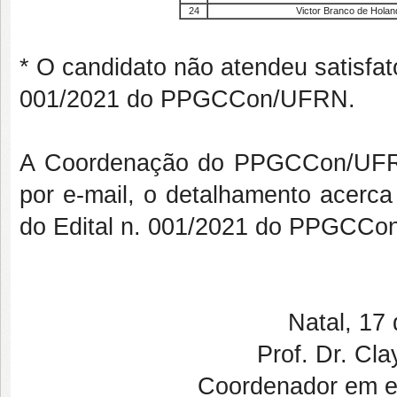
24
Victor Branco de Holan
* O candidato não atendeu satisfato
001/2021 do PPGCCon/UFRN.
A Coordenação do PPGCCon/UFRN 
por e-mail, o detalhamento acerca
do Edital n. 001/2021 do PPGCC
Natal, 17
Prof. Dr. Cl
Coordenador em 