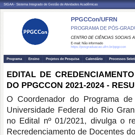
SIGAA - Sistema Integrado de Gestão de Atividades Acadêmicas
PPGCCon/UFRN
PROGRAMA DE PÓS-GRADU
CENTRO DE CIÊNCIAS SOCIAIS 
E-mail:
Não informado
https://posgraduacao.ufrn.br/ppgccon
Programa
Ensino
Projetos de Pesquisa
Calendário
Processos Selet
EDITAL DE CREDENCIAMENT
DO PPGCCON 2021-2024 - RES
O Coordenador do Programa de 
Universidade Federal do Rio Gran
no Edital nº 01/2021, divulga o r
Recredenciamento de Docentes d