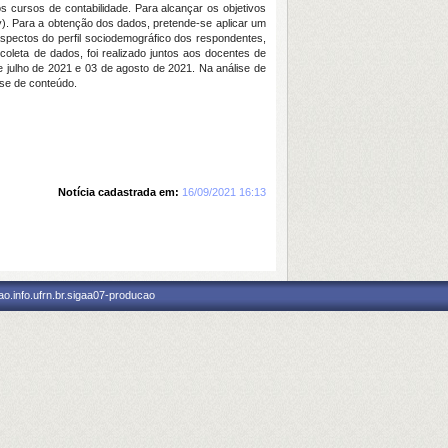
 cursos de contabilidade. Para alcançar os objetivos
y). Para a obtenção dos dados, pretende-se aplicar um
spectos do perfil sociodemográfico dos respondentes,
coleta de dados, foi realizado juntos aos docentes de
de julho de 2021 e 03 de agosto de 2021. Na análise de
ise de conteúdo.
Notícia cadastrada em:
16/09/2021 16:13
o.info.ufrn.br.sigaa07-producao