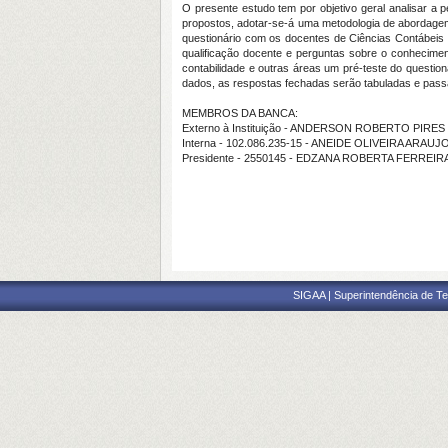
O presente estudo tem por objetivo geral analisar a
propostos, adotar-se-á uma metodologia de abordagem 
questionário com os docentes de Ciências Contábeis 
qualificação docente e perguntas sobre o conheciment
contabilidade e outras áreas um pré-teste do question
dados, as respostas fechadas serão tabuladas e passa
MEMBROS DA BANCA:
Externo à Instituição - ANDERSON ROBERTO PIRES 
Interna - 102.086.235-15 - ANEIDE OLIVEIRA ARAUJ
Presidente - 2550145 - EDZANA ROBERTA FERREI
SIGAA | Superintendência de Te