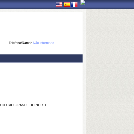
Telefone/Ramal:
Não informado
O DO RIO GRANDE DO NORTE