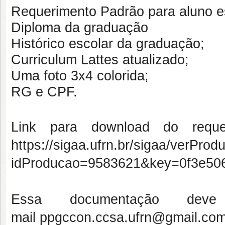
Requerimento Padrão para aluno es
Diploma da graduação
Histórico escolar da graduação;
Curriculum Lattes atualizado;
Uma foto 3x4 colorida;
RG e CPF.
Link para download do reque
https://sigaa.ufrn.br/sigaa/verProd
idProducao=9583621&key=0f3e50
Essa documentação de
mail ppgccon.ccsa.ufrn@gmail.com 