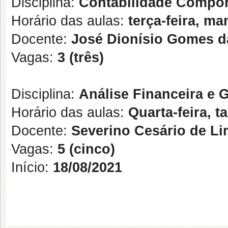
Disciplina:
Contabilidade Compor
Horário das aulas:
terça-feira, m
Docente:
José Dionísio Gomes da
Vagas:
3 (três)
Disciplina:
Análise Financeira e 
Horário das aulas:
Quarta-feira, t
Docente:
Severino Cesário de L
Vagas:
5 (cinco)
Início:
18/08/2021