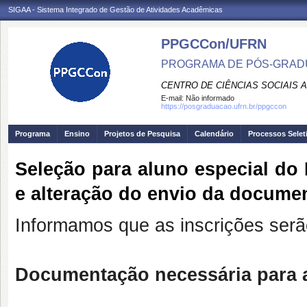
SIGAA - Sistema Integrado de Gestão de Atividades Acadêmicas
PPGCCon/UFRN
PROGRAMA DE PÓS-GRADU
CENTRO DE CIÊNCIAS SOCIAIS 
E-mail:
Não informado
https://posgraduacao.ufrn.br/ppgccon
Programa
Ensino
Projetos de Pesquisa
Calendário
Processos Selet
Seleção para aluno especial do
e alteração do envio da docume
Informamos que as inscrições
serã
Documentação necessária para a