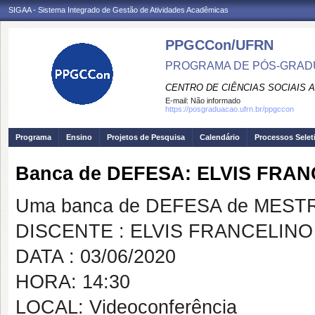
SIGAA - Sistema Integrado de Gestão de Atividades Acadêmicas
PPGCCon/UFRN
PROGRAMA DE PÓS-GRADU
CENTRO DE CIÊNCIAS SOCIAIS 
E-mail:
Não informado
https://posgraduacao.ufrn.br/ppgccon
Programa
Ensino
Projetos de Pesquisa
Calendário
Processos Selet
Banca de DEFESA: ELVIS FRAN
Uma banca de DEFESA de MESTRAD
DISCENTE : ELVIS FRANCELINO
DATA : 03/06/2020
HORA: 14:30
LOCAL: Videoconferência