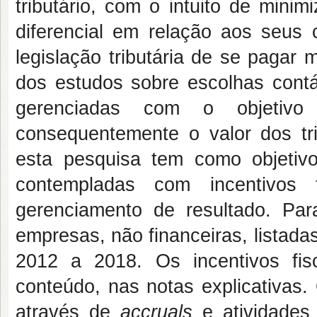
tributário, com o intuito de minim
diferencial em relação aos seus c
legislação tributária de se pagar
dos estudos sobre escolhas cont
gerenciadas com o objetivo
consequentemente o valor dos tr
esta pesquisa tem como objetiv
contempladas com incentivos
gerenciamento de resultado. Pa
empresas, não financeiras, listadas
2012 a 2018. Os incentivos fis
conteúdo, nas notas explicativas.
através de
accruals
e atividades