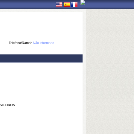
Telefone/Ramal:
Não informado
SILEIROS