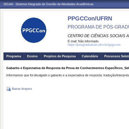
SIGAA - Sistema Integrado de Gestão de Atividades Acadêmicas
PPGCCon/UFRN
PROGRAMA DE PÓS-GRADU
CENTRO DE CIÊNCIAS SOCIAIS 
E-mail:
Não informado
https://posgraduacao.ufrn.br/ppgccon
Programa
Ensino
Projetos de Pesquisa
Calendário
Processos Selet
Gabarito e Expectativa de Resposta da Prova de Conhecimentos Específicos_Sel
Informamos que foi divulgado o gabarito e a expectativa de resposta: tradução/interpr
Baixar Arquivo