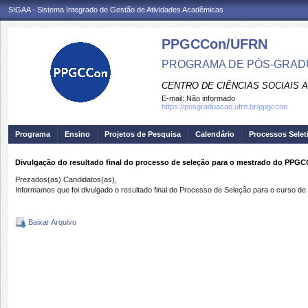
SIGAA - Sistema Integrado de Gestão de Atividades Acadêmicas
PPGCCon/UFRN
PROGRAMA DE PÓS-GRADU
CENTRO DE CIÊNCIAS SOCIAIS 
E-mail:
Não informado
https://posgraduacao.ufrn.br/ppgccon
Programa
Ensino
Projetos de Pesquisa
Calendário
Processos Selet
Divulgação do resultado final do processo de seleção para o mestrado do PPGC
Prezados(as) Candidatos(as),
Informamos que foi divulgado o resultado final do Processo de Seleção para o curso 
Baixar Arquivo