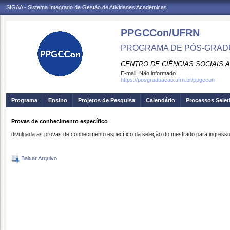
SIGAA - Sistema Integrado de Gestão de Atividades Acadêmicas
PPGCCon/UFRN
PROGRAMA DE PÓS-GRADU
CENTRO DE CIÊNCIAS SOCIAIS 
E-mail:
Não informado
https://posgraduacao.ufrn.br/ppgccon
Programa
Ensino
Projetos de Pesquisa
Calendário
Processos Selet
Provas de conhecimento específico
divulgada as provas de conhecimento específico da seleção do mestrado para ingress
Baixar Arquivo