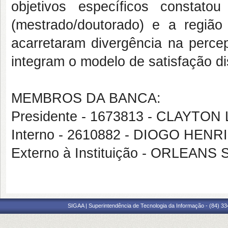
objetivos específicos constat
(mestrado/doutorado) e a regiã
acarretaram divergência na percep
integram o modelo de satisfação d
MEMBROS DA BANCA:
Presidente - 1673813 - CLAYTO
Interno - 2610882 - DIOGO HENR
Externo à Instituição - ORLEANS
SIGAA | Superintendência de Tecnologia da Informação - (84) 3