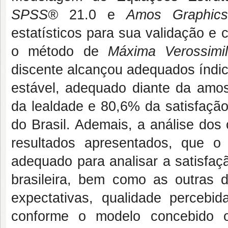
SPSS®
21.0 e
Amos Graphic
estatísticos para sua validação e 
o método de
Máxima Verossimi
discente alcançou adequados índic
estável, adequado diante da amos
da lealdade e 80,6% da satisfaçã
do Brasil. Ademais, a análise dos
resultados apresentados, que 
adequado para analisar a satisfaç
brasileira, bem como as outras
expectativas, qualidade percebid
conforme o modelo concebido or