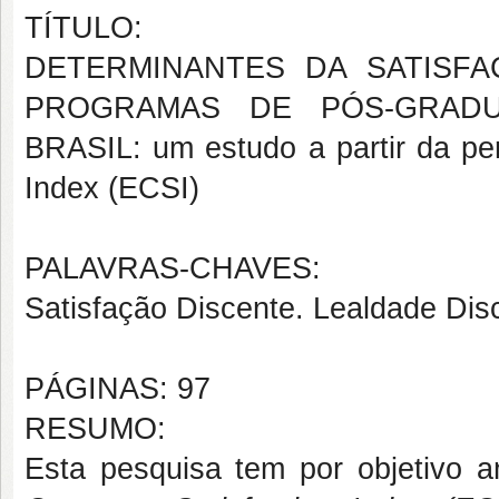
TÍTULO:
DETERMINANTES DA SATISF
PROGRAMAS DE PÓS-GRADU
BRASIL: um estudo a partir da pe
Index (ECSI)
PALAVRAS-CHAVES:
Satisfação Discente. Lealdade Dis
PÁGINAS: 97
RESUMO:
Esta pesquisa tem por objetivo a