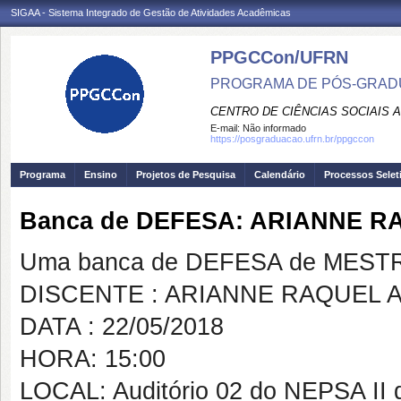
SIGAA - Sistema Integrado de Gestão de Atividades Acadêmicas
PPGCCon/UFRN
PROGRAMA DE PÓS-GRADU
CENTRO DE CIÊNCIAS SOCIAIS 
E-mail:
Não informado
https://posgraduacao.ufrn.br/ppgccon
Programa
Ensino
Projetos de Pesquisa
Calendário
Processos Selet
Banca de DEFESA: ARIANNE 
Uma banca de DEFESA de MESTRAD
DISCENTE : ARIANNE RAQUEL 
DATA : 22/05/2018
HORA: 15:00
LOCAL: Auditório 02 do NEPSA I