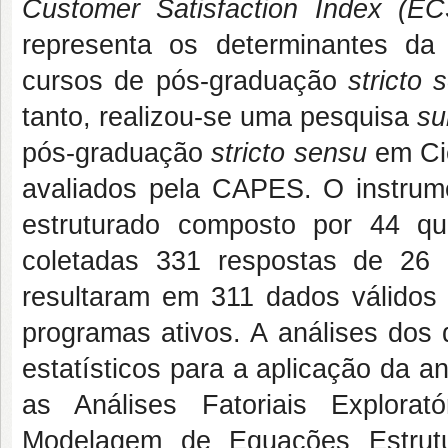
Customer Satisfaction Index
(EC
representa os determinantes da
cursos de pós-graduação
stricto 
tanto, realizou-se uma pesquisa
su
pós-graduação
stricto sensu
em Ci
avaliados pela CAPES. O instrume
estruturado composto por 44 
coletadas 331 respostas de 26
resultaram em 311 dados válidos
programas ativos. A análises dos 
estatísticos para a aplicação da a
as Análises Fatoriais Explorat
Modelagem de Equações Estrut