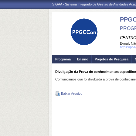
SIGAA - Sistema Integrado de Gestão de Atividades Ac
PPGC
PROGR
CENTRO
E-mail:
Não
https://po
Programa
Ensino
Projetos de Pesquisa
Divulgação da Prova de conhecimentos específico
Comunicamos que foi divulgada a prova de conhecimen
Baixar Arquivo