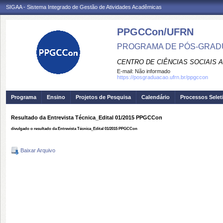
SIGAA - Sistema Integrado de Gestão de Atividades Acadêmicas
PPGCCon/UFRN
PROGRAMA DE PÓS-GRADU
CENTRO DE CIÊNCIAS SOCIAIS 
E-mail:
Não informado
https://posgraduacao.ufrn.br/ppgccon
Programa
Ensino
Projetos de Pesquisa
Calendário
Processos Selet
Resultado da Entrevista Técnica_Edital 01/2015 PPGCCon
divulgado o resultado da Entrevista Técnica_Edital 01/2015 PPGCCon
Baixar Arquivo