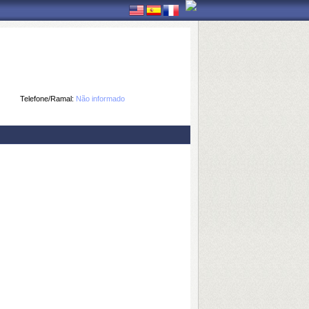
Telefone/Ramal:
Não informado