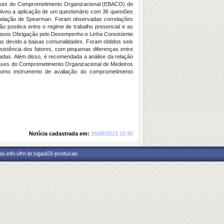
Bases do Comprometimento Organizacional (EBACO) de
olveu a aplicação de um questionário com 36 questões
Correlação de Spearman. Foram observadas correlações
o positiva entre o regime de trabalho presencial e as
s bases Obrigação pelo Desempenho e Linha Consistente
ídas devido a baixas comunalidades. Foram obtidos seis
istência dos fatores, com pequenas diferenças entre
zadas. Além disso, é recomendada a análise da relação
Bases do Comprometimento Organizacional de Medeiros
 como instrumento de avaliação do comprometimento
Notícia cadastrada em:
26/09/2023 10:35
o.info.ufrn.br.sigaa03-producao