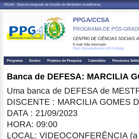
SIGAA - Sistema Integrado de Gestão de Atividades Acadêmicas
PPGA/CCSA
PROGRAMA DE PÓS-GRAD
CENTRO DE CIÊNCIAS SOCIAIS 
E-mail:
Não informado
https://posgraduacao.ufrn.br/ppga
Programa
Ensino
Projetos de Pesquisa
Calendário
Processos Selet
Banca de DEFESA: MARCILIA
Uma banca de DEFESA de MESTRAD
DISCENTE : MARCILIA GOMES 
DATA : 21/09/2023
HORA: 09:00
LOCAL: VIDEOCONFERÊNCIA (a se