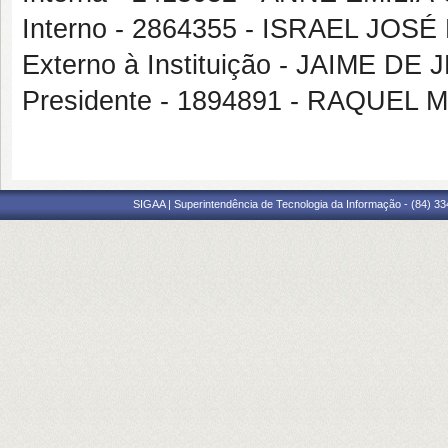
Interno - 2864355 - ISRAEL JO
Externo à Instituição - JAIME DE
Presidente - 1894891 - RAQUE
SIGAA | Superintendência de Tecnologia da Informação - (84) 3