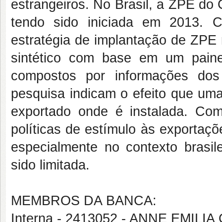
estrangeiros. No Brasil, a ZPE do
tendo sido iniciada em 2013. 
estratégia de implantação de ZPE n
sintético com base em um pain
compostos por informações dos 
pesquisa indicam o efeito que um
exportado onde é instalada. Com
políticas de estímulo às exportaçõ
especialmente no contexto brasil
sido limitada.
MEMBROS DA BANCA:
Interna - 2413052 - ANNE EMIL