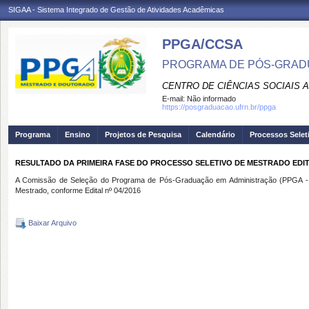
SIGAA - Sistema Integrado de Gestão de Atividades Acadêmicas
PPGA/CCSA
PROGRAMA DE PÓS-GRAD
CENTRO DE CIÊNCIAS SOCIAIS 
E-mail:
Não informado
https://posgraduacao.ufrn.br/ppga
Programa
Ensino
Projetos de Pesquisa
Calendário
Processos Selet
RESULTADO DA PRIMEIRA FASE DO PROCESSO SELETIVO DE MESTRADO EDITA
A Comissão de Seleção do Programa de Pós-Graduação em Administração (PPGA - UFR
Mestrado, conforme Edital nº 04/2016
Baixar Arquivo