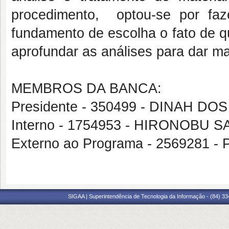
procedimento, optou-se por fa
fundamento de escolha o fato de q
aprofundar as análises para dar ma
MEMBROS DA BANCA:
Presidente - 350499 - DINAH D
Interno - 1754953 - HIRONOBU 
Externo ao Programa - 256928
SIGAA | Superintendência de Tecnologia da Informação - (84) 3