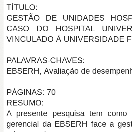
TÍTULO:
GESTÃO DE UNIDADES HOSP
CASO DO HOSPITAL UNIVER
VINCULADO À UNIVERSIDADE F
PALAVRAS-CHAVES:
EBSERH, Avaliação de desempenh
PÁGINAS: 70
RESUMO:
A presente pesquisa tem como o
gerencial da EBSERH face a gestã