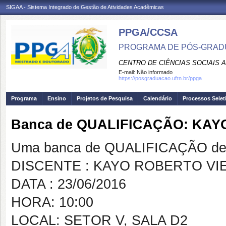
SIGAA - Sistema Integrado de Gestão de Atividades Acadêmicas
PPGA/CCSA
PROGRAMA DE PÓS-GRAD
CENTRO DE CIÊNCIAS SOCIAIS 
E-mail:
Não informado
https://posgraduacao.ufrn.br/ppga
Programa
Ensino
Projetos de Pesquisa
Calendário
Processos Selet
Banca de QUALIFICAÇÃO: KAY
Uma banca de QUALIFICAÇÃO de 
DISCENTE : KAYO ROBERTO VI
DATA : 23/06/2016
HORA: 10:00
LOCAL: SETOR V, SALA D2