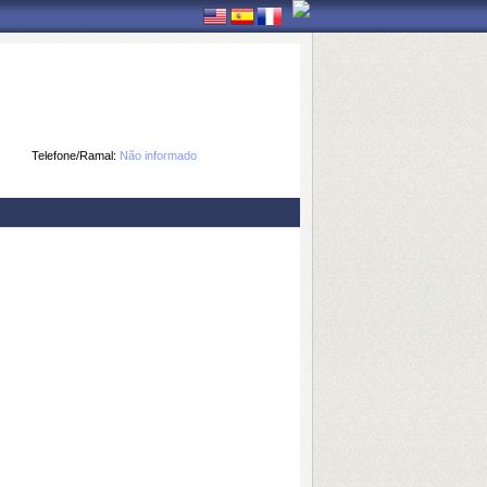
Telefone/Ramal:
Não informado