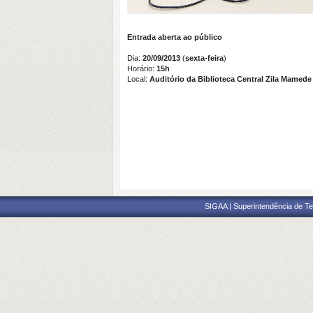
Entrada aberta ao público
Dia:
20/09/2013
(
sexta-feira
)
Horário:
15h
Local:
Auditório da Biblioteca Central Zila Mamede
SIGAA | Superintendência de Te