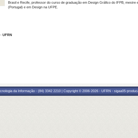
Brasil e Recife, professor do curso de graduação em Design Gráfico do IFPB, mestre e
(Portugal) e em Design na UFPE.
-
UFRN
cnologia da Informação - (84) 3342 2210 | Copyright © 2006-2026 - UFRN - sigaa05-produca