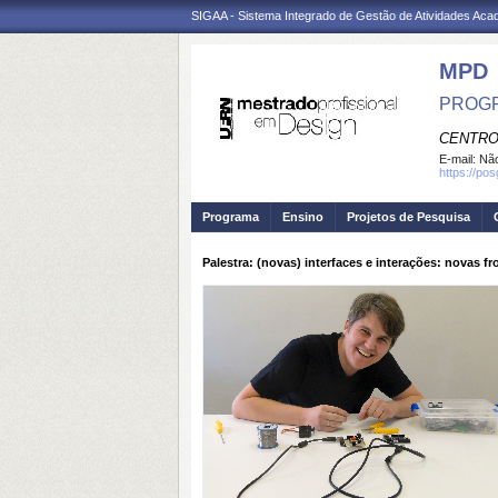
SIGAA - Sistema Integrado de Gestão de Atividades Ac
MPD
PROGR
CENTRO
E-mail:
Não
https://po
Programa
Ensino
Projetos de Pesquisa
Palestra: (novas) interfaces e interações: novas f