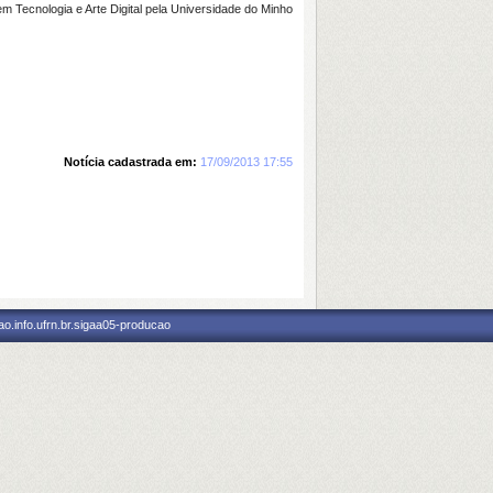
m Tecnologia e Arte Digital pela Universidade do Minho
Notícia cadastrada em:
17/09/2013 17:55
o.info.ufrn.br.sigaa05-producao