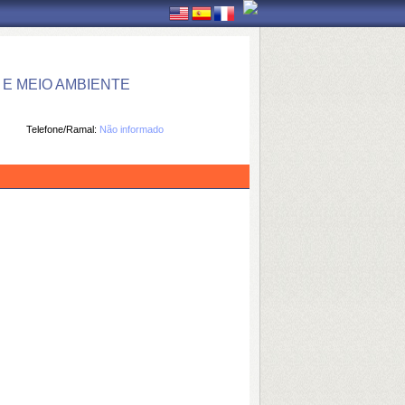
E MEIO AMBIENTE
Telefone/Ramal:
Não informado