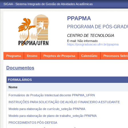
SIGAA - Sistema Integrado de Gestão de Atividades Acadêmicas
PPAPMA
PROGRAMA DE PÓS-GRADU
CENTRO DE TECNOLOGIA
E-mail:
Não informado
https://posgraduacao.ufrn.br/ppapma
Programa
Ensino
Projetos de Pesquisa
Calendário
Processos Selet
Documentos
FORMULÁRIOS
Nome
Formulários de Produção Intelectual discente PPAPMA_UFRN
INSTRUÇÕES PARA SOLICITAÇÃO DE AUXÍLIO FINANCEIRO A ESTUDANTE
Modelo para elaboração de currículo_seleção PPAPMA
Modelo para elaboração de plano de trabalho_seleção PPAPMA
PROCEDIMENTOS PÓS-DEFESA