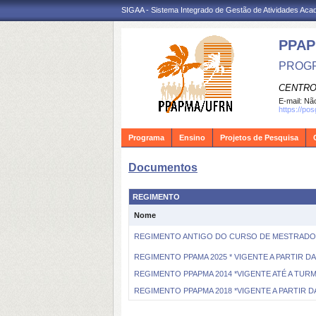
SIGAA - Sistema Integrado de Gestão de Atividades Ac
PPA
PROGR
CENTRO
E-mail:
Não
https://po
Programa
Ensino
Projetos de Pesquisa
Documentos
REGIMENTO
Nome
REGIMENTO ANTIGO DO CURSO DE MESTRADO P
REGIMENTO PPAMA 2025 * VIGENTE A PARTIR DA
REGIMENTO PPAPMA 2014 *VIGENTE ATÉ A TURMA
REGIMENTO PPAPMA 2018 *VIGENTE A PARTIR DA