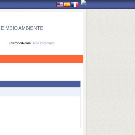
E MEIO AMBIENTE
Telefone/Ramal:
Não informado